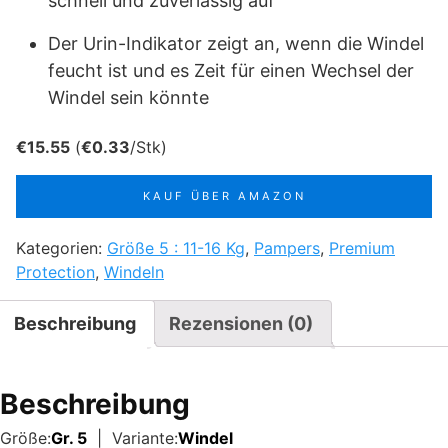
schnell und zuverlässig auf
Der Urin-Indikator zeigt an, wenn die Windel
feucht ist und es Zeit für einen Wechsel der
Windel sein könnte
€
15.55
(
€
0.33
/Stk)
KAUF ÜBER AMAZON
Kategorien:
Größe 5 : 11-16 Kg
,
Pampers
,
Premium
Protection
,
Windeln
Beschreibung
Rezensionen (0)
Beschreibung
Größe:
Gr. 5
| Variante:
Windel