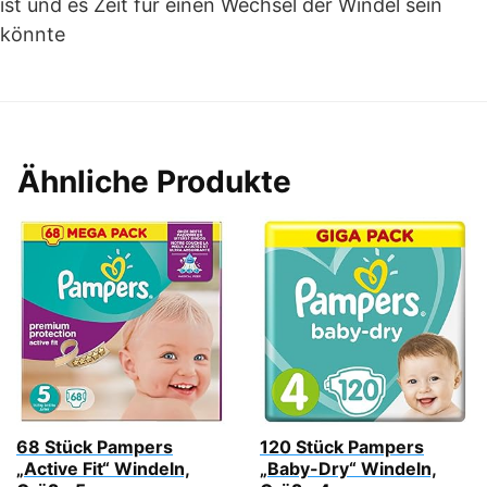
ist und es Zeit für einen Wechsel der Windel sein
könnte
Ähnliche Produkte
68 Stück Pampers
120 Stück Pampers
„Active Fit“ Windeln,
„Baby-Dry“ Windeln,