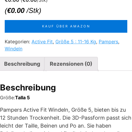
€
0.00
(
€
0.00
/Stk)
(
€
0.00
/Stk)
KAUF ÜBER AMAZON
Kategorien:
Active Fit
,
Größe 5 : 11-16 Kg
,
Pampers
,
Windeln
Beschreibung
Rezensionen (0)
Beschreibung
Größe:
Talla 5
Pampers Active Fit Windeln, Größe 5, bieten bis zu
12 Stunden Trockenheit. Die 3D-Passform passt sich
leicht der Taille, Beinen und Po an. Sie haben