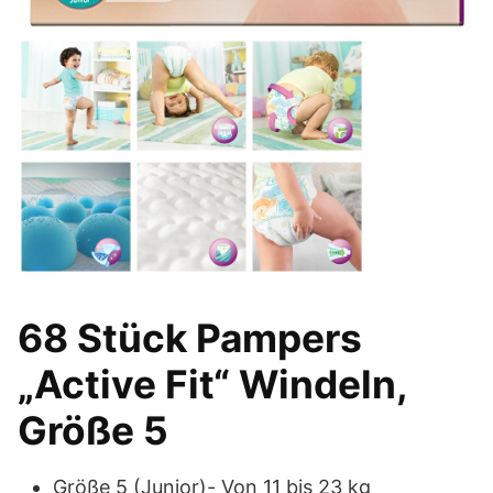
68 Stück Pampers
„Active Fit“ Windeln,
Größe 5
Größe 5 (Junior)- Von 11 bis 23 kg