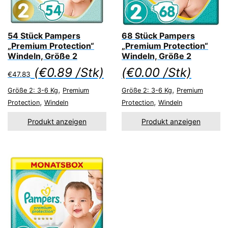
54 Stück Pampers
68 Stück Pampers
„Premium Protection“
„Premium Protection“
Windeln, Größe 2
Windeln, Größe 2
(
€
0.89
/Stk)
(
€
0.00
/Stk)
€
47.83
,
,
Größe 2: 3-6 Kg
Premium
Größe 2: 3-6 Kg
Premium
,
,
Protection
Windeln
Protection
Windeln
Produkt anzeigen
Produkt anzeigen