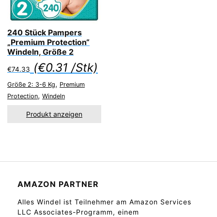
240 Stück Pampers
„Premium Protection“
Windeln, Größe 2
(
€
0.31
/Stk)
€
74.33
,
Größe 2: 3-6 Kg
Premium
,
Protection
Windeln
Produkt anzeigen
AMAZON PARTNER
Alles Windel ist Teilnehmer am Amazon Services
LLC Associates-Programm, einem