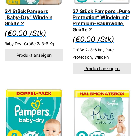
34 Stück Pampers
27 Stück Pampers „Pure
„Baby-Dry“ Windeln,
Protection“ Windeln mit
Größe 2
Premium-Baumwolle,
Größe 2
(
€
0.00
/Stk)
(
€
0.00
/Stk)
,
Baby Dry
Größe 2: 3-6 Kg
,
Größe 2: 3-6 Kg
Pure
Produkt anzeigen
,
Protection
Windeln
Produkt anzeigen