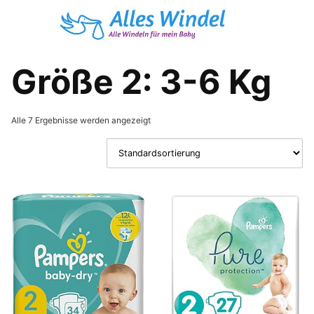
Skip
to
content
Größe 2: 3-6 Kg
Alle 7 Ergebnisse werden angezeigt