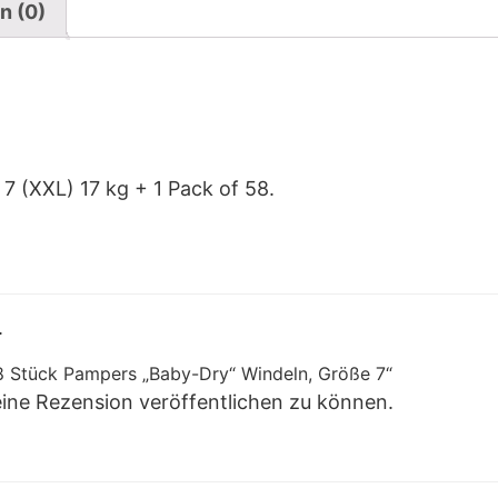
n (0)
7 (XXL) 17 kg + 1 Pack of 58.
.
58 Stück Pampers „Baby-Dry“ Windeln, Größe 7“
eine Rezension veröffentlichen zu können.