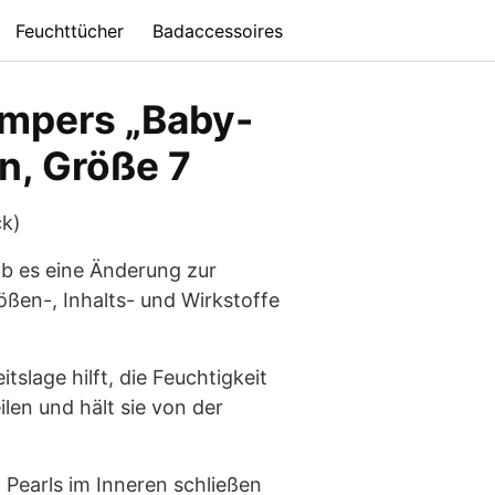
Feuchttücher
Badaccessoires
ampers „Baby-
n, Größe 7
ck)
ab es eine Änderung zur
ßen-, Inhalts- und Wirkstoffe
tslage hilft, die Feuchtigkeit
ilen und hält sie von der
Pearls im Inneren schließen