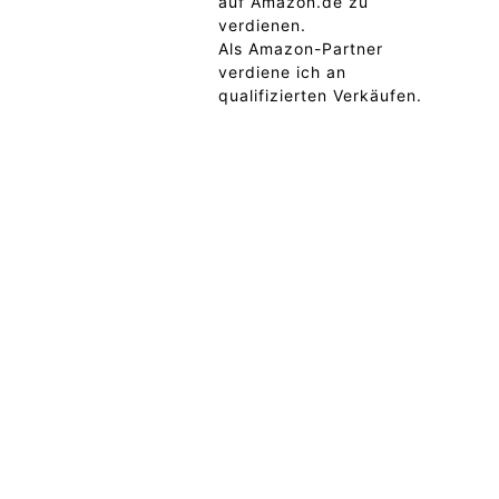
auf Amazon.de zu
verdienen.
Als Amazon-Partner
verdiene ich an
qualifizierten Verkäufen.