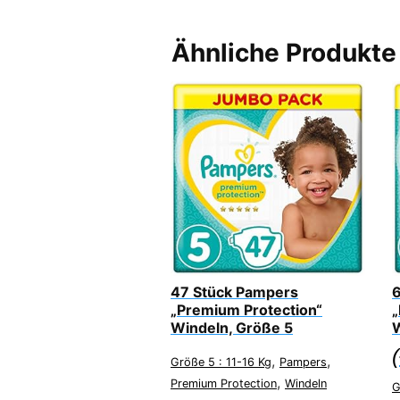
Ähnliche Produkte
47 Stück Pampers
6
„Premium Protection“
„
Windeln, Größe 5
W
(
,
,
Größe 5 : 11-16 Kg
Pampers
,
Premium Protection
Windeln
G