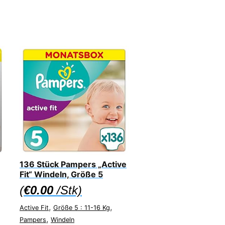
136 Stück Pampers „Active
Fit“ Windeln, Größe 5
(
€
0.00
/Stk)
,
,
Active Fit
Größe 5 : 11-16 Kg
,
Pampers
Windeln