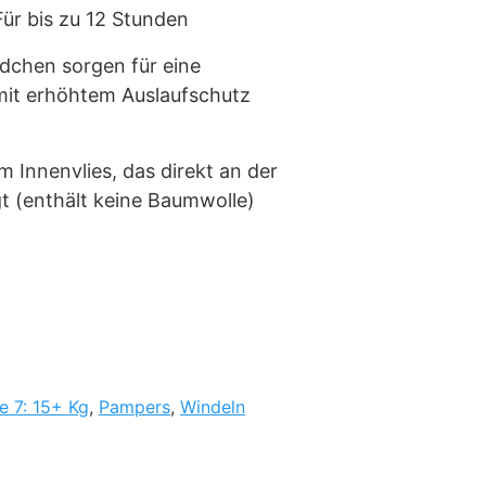
Für bis zu 12 Stunden
ndchen sorgen für eine
it erhöhtem Auslaufschutz
 Innenvlies, das direkt an der
gt (enthält keine Baumwolle)
e 7: 15+ Kg
,
Pampers
,
Windeln