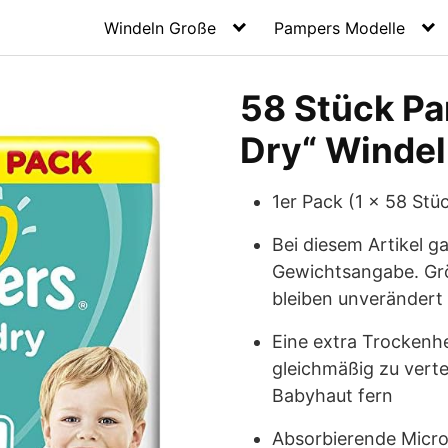
Windeln Große
Pampers Modelle
58 Stück P
Dry“ Windel
1er Pack (1 x 58 Stü
Bei diesem Artikel g
Gewichtsangabe. Grö
bleiben unverändert
Eine extra Trockenhei
gleichmäßig zu verte
Babyhaut fern
Absorbierende Micro 