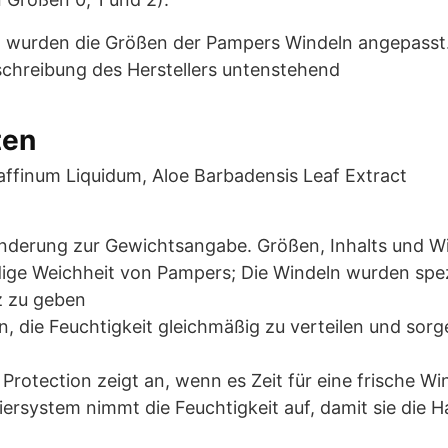
8 wurden die Größen der Pampers Windeln angepasst. 
schreibung des Herstellers untenstehend
ten
raffinum Liquidum, Aloe Barbadensis Leaf Extract
 Änderung zur Gewichtsangabe. Größen, Inhalts und W
idige Weichheit von Pampers; Die Windeln wurden spezi
z zu geben
n, die Feuchtigkeit gleichmäßig zu verteilen und sorg
Protection zeigt an, wenn es Zeit für eine frische Wi
rsystem nimmt die Feuchtigkeit auf, damit sie die Hau