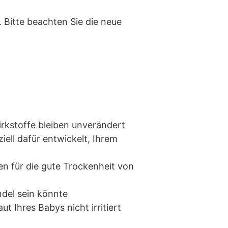
Bitte beachten Sie die neue
irkstoffe bleiben unverändert
ell dafür entwickelt, Ihrem
en für die gute Trockenheit von
ndel sein könnte
t Ihres Babys nicht irritiert