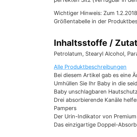
Wichtiger Hinweis: Zum 1.2.201
Größentabelle in der Produktbe
Inhaltsstoffe / Zuta
Petrolatum, Stearyl Alcohol, Pa
Alle Produktbeschreibungen
Bei diesem Artikel gab es eine
Umhüllen Sie Ihr Baby in die se
Baby unschlagbaren Hautschut
Drei absorbierende Kanäle helfe
Pampers
Der Urin-Indikator von Premium 
Das einzigartige Doppel-Absorbie