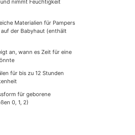
 und nimmt Feuchtigkeit
iche Materialien für Pampers
 auf der Babyhaut (enthält
igt an, wann es Zeit für eine
könnte
len für bis zu 12 Stunden
kenheit
ssform für geborene
ßen 0, 1, 2)