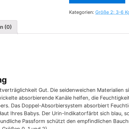
Kategorien:
Größe 2: 3-6 K
n (0)
ng
erträglichkeit Gut. Die seidenweichen Materialien s
twickelte absorbierende Kanäle helfen, die Feuchtigkei
ers. Das Doppel-Absorbiersystem absorbiert Feuchtig
t Ihres Babys. Der Urin-Indikatorfärbt sich blau, so
reundliche Passform schützt den empfindlichen Bauch
 Größen 0, 1 und 2).