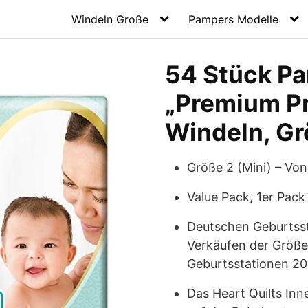
Windeln Große
Pampers Modelle
54 Stück P
„Premium Pr
Windeln, Gr
Größe 2 (Mini) – Von
Value Pack, 1er Pack
Deutschen Geburtsst
Verkäufen der Größe
Geburtsstationen 20
Das Heart Quilts Inn