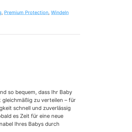
g
,
Premium Protection
,
Windeln
ind so bequem, dass Ihr Baby
t gleichmäßig zu verteilen – für
keit schnell und zuverlässig
bald es Zeit für eine neue
nabel Ihres Babys durch