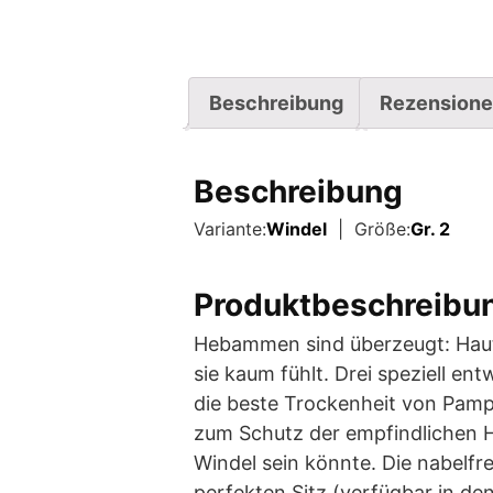
Beschreibung
Rezensione
Beschreibung
Variante:
Windel
| Größe:
Gr. 2
Produktbeschreibu
Hebammen sind überzeugt: Hautv
sie kaum fühlt. Drei speziell en
die beste Trockenheit von Pamp
zum Schutz der empfindlichen Hau
Windel sein könnte. Die nabelf
perfekten Sitz (verfügbar in den