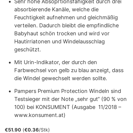
Sehr hohe Absoprtionsfähigkeit durch drei
absorbierende Kanäle, welche die
Feuchtigkeit aufnehmen und gleichmäßig
verteilen. Dadurch bleibt die empfindliche
Babyhaut schön trocken und wird vor
Hautirriatonen und Windelausschlag
geschützt.
Mit Urin-Indikator, der durch den
Farbwechsel von gelb zu blau anzeigt, dass
die Windel gewechselt werden sollte.
Pampers Premium Protection Windeln sind
Testsieger mit der Note „sehr gut“ (90 % von
100) bei KONSUMENT (Ausgabe 11/2018 –
www.konsument.at)
€
51.90
(
€
0.36
/Stk)