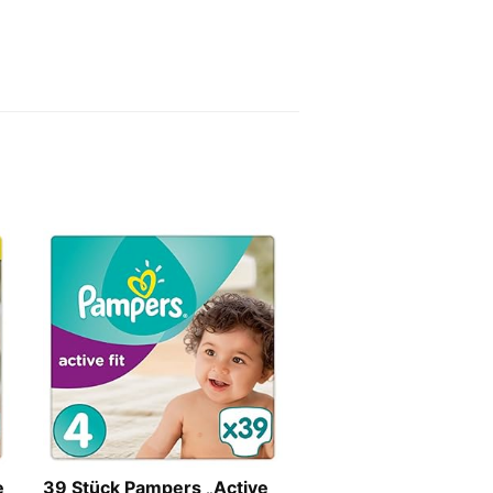
e
39 Stück Pampers „Active