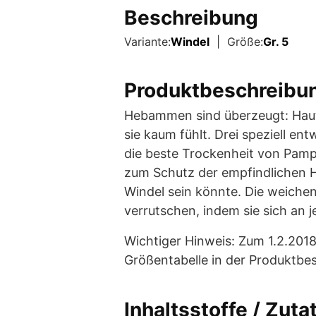
Beschreibung
Variante:
Windel
| Größe:
Gr. 5
Produktbeschreibu
Hebammen sind überzeugt: Hautv
sie kaum fühlt. Drei speziell en
die beste Trockenheit von Pamp
zum Schutz der empfindlichen Hau
Windel sein könnte. Die weichen
verrutschen, indem sie sich an
Wichtiger Hinweis: Zum 1.2.201
Größentabelle in der Produktbe
Inhaltsstoffe / Zuta