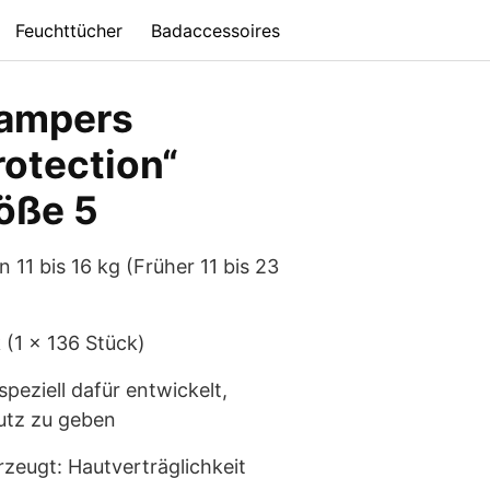
Feuchttücher
Badaccessoires
Pampers
otection“
öße 5
 11 bis 16 kg (Früher 11 bis 23
 (1 x 136 Stück)
peziell dafür entwickelt,
utz zu geben
eugt: Hautverträglichkeit