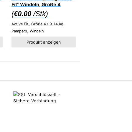
Fit“ Windeln, Größe 4
(
€
0.00
/Stk)
,
,
Active Fit
Größe 4 : 9-14 Kg
,
Pampers
Windeln
Produkt anzeigen