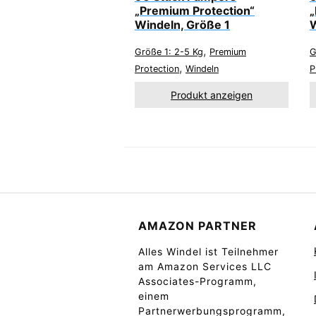
„Premium Protection“
„
Windeln, Größe 1
W
,
Größe 1: 2-5 Kg
Premium
G
,
Protection
Windeln
P
Produkt anzeigen
AMAZON PARTNER
Alles Windel ist Teilnehmer
am Amazon Services LLC
Associates-Programm,
einem
Partnerwerbungsprogramm,