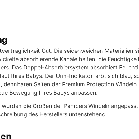
ng
erträglichkeit Gut. Die seidenweichen Materialien s
twickelte absorbierende Kanäle helfen, die Feuchtigkei
ers. Das Doppel-Absorbiersystem absorbiert Feuchtig
t Ihres Babys. Der Urin-Indikatorfärbt sich blau, so
, dehnbaren Seiten der Premium Protection Windeln h
 jede Bewegung Ihres Babys anpassen.
8 wurden die Größen der Pampers Windeln angepasst. 
schreibung des Herstellers untenstehend
ten