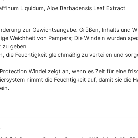
raffinum Liquidum, Aloe Barbadensis Leaf Extract
 Änderung zur Gewichtsangabe. Größen, Inhalts und W
idige Weichheit von Pampers; Die Windeln wurden spezi
z zu geben
n, die Feuchtigkeit gleichmäßig zu verteilen und sorg
Protection Windel zeigt an, wenn es Zeit für eine fri
rsystem nimmt die Feuchtigkeit auf, damit sie die Hau
ein.
.