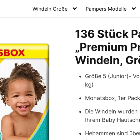
Windeln Große
Pampers Modelle
136 Stück 
„Premium Pr
Windeln, Gr
Größe 5 (Junior)- Von
kg)
Monatsbox, 1er Pack
Die Windeln wurden s
Ihrem Baby Hautsch
Hebammen sind überz