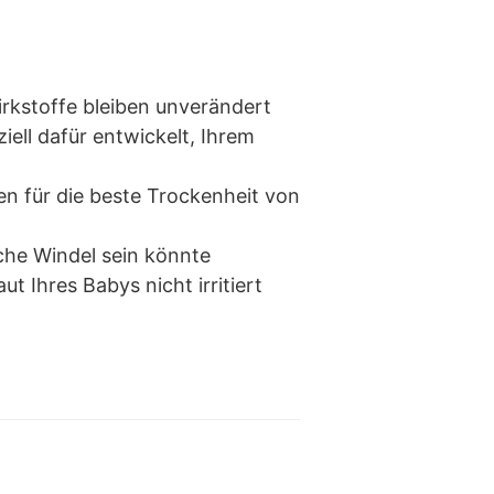
irkstoffe bleiben unverändert
ell dafür entwickelt, Ihrem
en für die beste Trockenheit von
sche Windel sein könnte
t Ihres Babys nicht irritiert