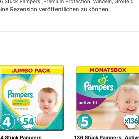
136 Stück Pampers „Premium Protection“ Windeln, Größe 5“
eine Rezension veröffentlichen zu können.
4 Stück Pampers
136 Stück Pampers „Activ