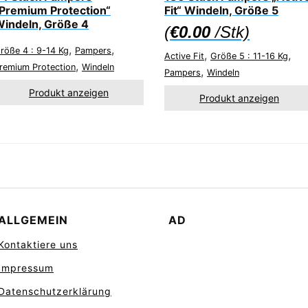
Premium Protection“
Fit“ Windeln, Größe 5
indeln, Größe 4
(
€
0.00
/Stk)
,
,
röße 4 : 9-14 Kg
Pampers
,
,
Active Fit
Größe 5 : 11-16 Kg
,
remium Protection
Windeln
,
Pampers
Windeln
Produkt anzeigen
Produkt anzeigen
ALLGEMEIN
AD
Kontaktiere uns
Impressum
Datenschutzerklärung