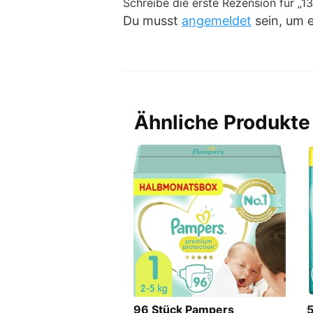
Schreibe die erste Rezension für „
Du musst
angemeldet
sein, um 
Ähnliche Produkte
96 Stück Pampers
5