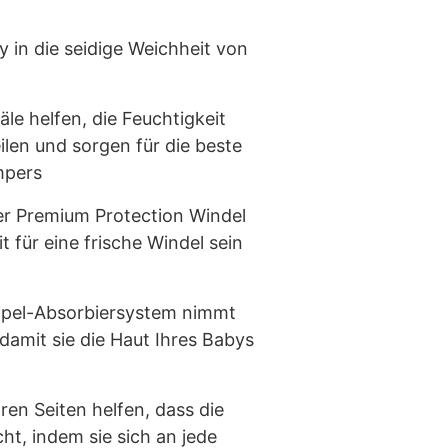
y in die seidige Weichheit von
le helfen, die Feuchtigkeit
ilen und sorgen für die beste
mpers
er Premium Protection Windel
t für eine frische Windel sein
ppel-Absorbiersystem nimmt
 damit sie die Haut Ihres Babys
en Seiten helfen, dass die
ht, indem sie sich an jede