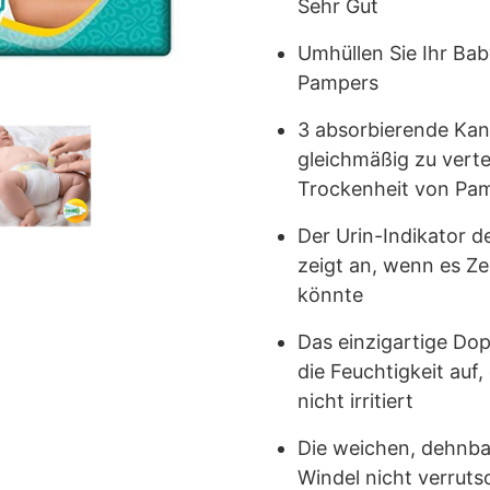
Sehr Gut
Umhüllen Sie Ihr Bab
Pampers
3 absorbierende Kanä
gleichmäßig zu verte
Trockenheit von Pa
Der Urin-Indikator d
zeigt an, wenn es Zei
könnte
Das einzigartige Do
die Feuchtigkeit auf,
nicht irritiert
Die weichen, dehnbar
Windel nicht verrutsc