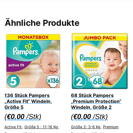
Ähnliche Produkte
136 Stück Pampers
68 Stück Pampers
„Active Fit“ Windeln,
„Premium Protection“
Größe 5
Windeln, Größe 2
(
€
0.00
/Stk)
(
€
0.00
/Stk)
,
,
,
Active Fit
Größe 5 : 11-16 Kg
Größe 2: 3-6 Kg
Premium