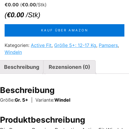
€
0.00
(
€
0.00
/Stk)
(
€
0.00
/Stk)
KAUF ÜBER AMAZON
Kategorien:
Active Fit
,
Größe 5+: 12-17 Kg
,
Pampers
,
Windeln
Beschreibung
Rezensionen (0)
Beschreibung
Größe:
Gr. 5+
| Variante:
Windel
Produktbeschreibung