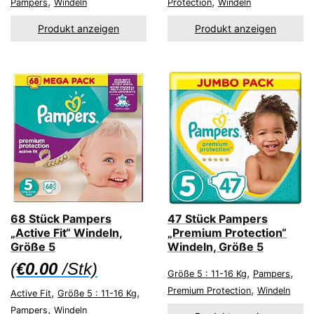
,
,
Pampers
Windeln
Protection
Windeln
Produkt anzeigen
Produkt anzeigen
68 Stück Pampers
47 Stück Pampers
„Active Fit“ Windeln,
„Premium Protection“
Größe 5
Windeln, Größe 5
(
€
0.00
/Stk)
,
,
Größe 5 : 11-16 Kg
Pampers
,
,
,
Premium Protection
Windeln
Active Fit
Größe 5 : 11-16 Kg
,
Pampers
Windeln