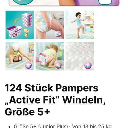
124 Stück Pampers
„Active Fit“ Windeln,
Größe 5+
Größe 5+ (Junior Plus)- Von 13 bis 25 kg